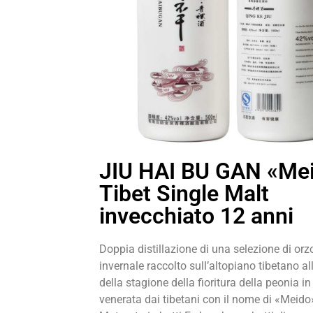
JIU HAI BU GAN «Me
Tibet Single Malt
invecchiato 12 anni
Doppia distillazione di una selezione di orz
invernale raccolto sull’altopiano tibetano al
della stagione della fioritura della peonia in 
venerata dai tibetani con il nome di «Meido