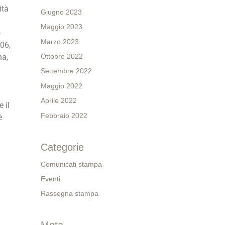
ità
Giugno 2023
Maggio 2023
o
Marzo 2023
006,
Ottobre 2022
na,
Settembre 2022
Maggio 2022
Aprile 2022
 il
Febbraio 2022
è
Categorie
Comunicati stampa
Eventi
Rassegna stampa