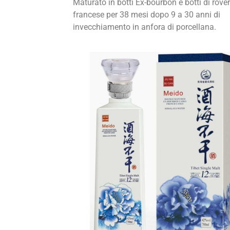
Maturato in botti Ex-bourbon e botti di rove
francese per 38 mesi dopo 9 a 30 anni di
invecchiamento in anfora di porcellana.