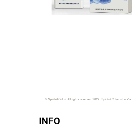
© Spirits&Colori. All rights reserved 2022 Spirits&Colori srl –
INFO