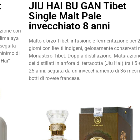
t
JIU HAI BU GAN Tibet
Single Malt Pale
invecchiato 8 anni
azione con
’Himalaya
Malto d’orzo Tibet, infusione e fermentazione per 
 seguita
giorni con lieviti indigeni, gelosamente conservati 
minimo di
Monastero Tibet. Doppia distillazione. Maturazion
 Hai”
dei distillati in anfora di terracotta (Jiu Hai) tra i 5 
25 anni, seguita da un invecchiamento di 36 mesi 
botti di rovere francese.