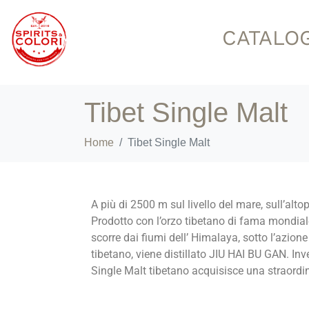
CATALO
Tibet Single Malt
Home
Tibet Single Malt
A più di 2500 m sul livello del mare, sull’alt
Prodotto con l’orzo tibetano di fama mondia
scorre dai fiumi dell’ Himalaya, sotto l’azione
tibetano, viene distillato JIU HAI BU GAN. Inv
Single Malt tibetano acquisisce una straordi