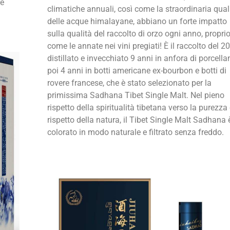
re
climatiche annuali, così come la straordinaria qual
delle acque himalayane, abbiano un forte impatto
sulla qualità del raccolto di orzo ogni anno, propri
come le annate nei vini pregiati! È il raccolto del 2
distillato e invecchiato 9 anni in anfora di porcella
poi 4 anni in botti americane ex-bourbon e botti di
rovere francese, che è stato selezionato per la
primissima Sadhana Tibet Single Malt. Nel pieno
rispetto della spiritualità tibetana verso la purezza e
rispetto della natura, il Tibet Single Malt Sadhana 
colorato in modo naturale e filtrato senza freddo.