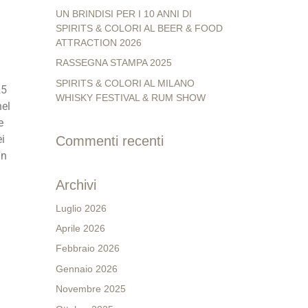
UN BRINDISI PER I 10 ANNI DI
SPIRITS & COLORI AL BEER & FOOD
ATTRACTION 2026
RASSEGNA STAMPA 2025
SPIRITS & COLORI AL MILANO
25
WHISKY FESTIVAL & RUM SHOW
nel
e
ei
Commenti recenti
in
Archivi
Luglio 2026
Aprile 2026
Febbraio 2026
Gennaio 2026
Novembre 2025