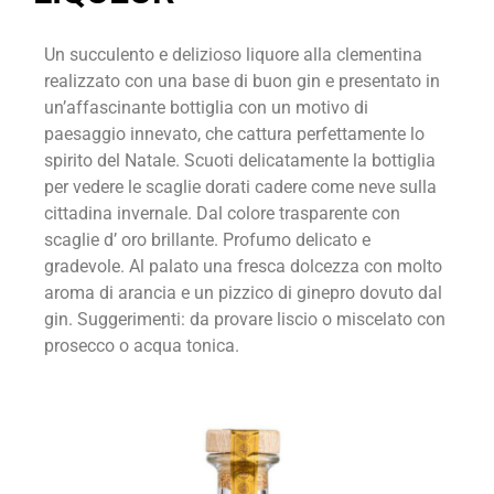
Un succulento e delizioso liquore alla cle
mentina
realizzato con una base di buon
gin e presentato in
un’affascinante bottiglia
con un motivo di
paesaggio innevato, che
cattura perfettamente lo
spirito del Natale. Scuoti
delicatamente la bottiglia
per vedere le scaglie do
rati cadere come neve sulla
cittadina invernale. Dal
colore trasparente con
scaglie d’ oro brillante. Pro
fumo delicato e
gradevole. Al palato una fresca dol
cezza con molto
aroma di arancia e un pizzico di
ginepro dovuto dal
gin. Suggerimenti: da prova
re liscio o miscelato con
prosecco o acqua tonica.