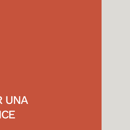
R UNA
NCE