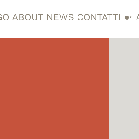
GO
ABOUT
NEWS
CONTATTI
●◦