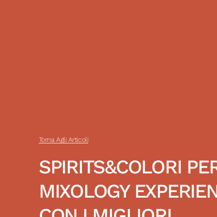
Torna Agli Articoli
SPIRITS&COLORI PE
MIXOLOGY EXPERIE
CON I MIGLIORI