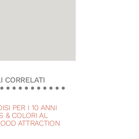
I CORRELATI
ISI PER I 10 ANNI
TS & COLORI AL
FOOD ATTRACTION