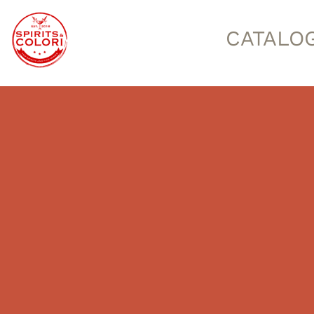
CATALO