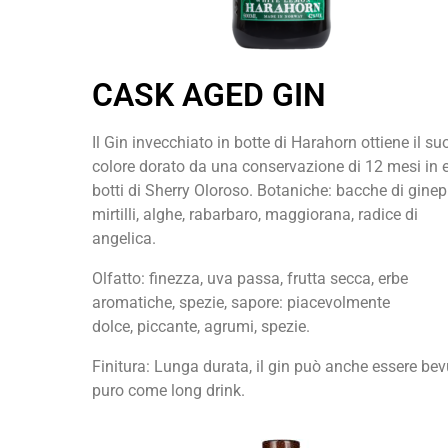
CASK AGED GIN
Il Gin invecchiato in botte di Harahorn ottiene il su
colore dorato da una conservazione di 12 mesi in 
botti di Sherry Oloroso. Botaniche: bacche di ginep
mirtilli, alghe, rabarbaro, maggiorana, radice di
angelica.
Olfatto: finezza, uva passa, frutta secca, erbe
aromatiche, spezie, sapore: piacevolmente
dolce, piccante, agrumi, spezie.
Finitura: Lunga durata, il gin può anche essere bev
puro come long drink.