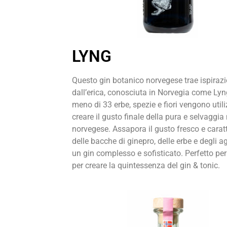
LYNG
Questo gin botanico norvegese trae ispirazi
dall’erica, conosciuta in Norvegia come
Lyn
meno di 33 erbe, spezie e fiori
vengono utili
creare il gusto finale
della pura e selvaggia
norvegese. Assapora il gusto
fresco e carat
delle bacche di ginepro, delle erbe
e degli a
un gin complesso e sofisticato. Perfetto
per
per creare la quintessenza del gin & tonic.