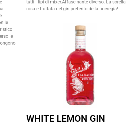
e
tutti i tipi di mixer.Affascinante diverso. La sorella
na
rosa e fruttata del gin preferito della norvegia!
e
on le
ristico
erso le
ongono
WHITE LEMON GIN