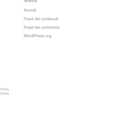
Meta
Accedi
Feed dei contenuti
Feed dei commenti
WordPress.org
Privacy
 Studio