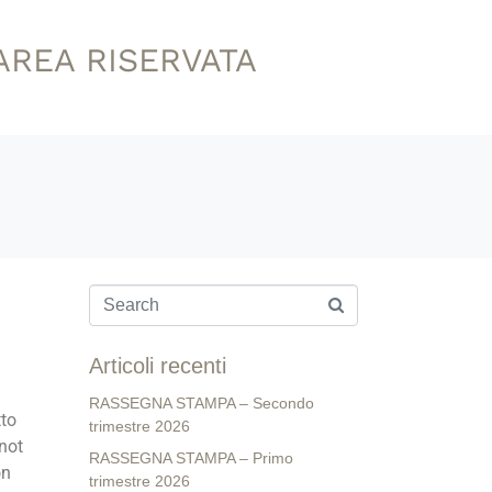
AREA RISERVATA
Articoli recenti
RASSEGNA STAMPA – Secondo
tto
trimestre 2026
not
RASSEGNA STAMPA – Primo
on
trimestre 2026