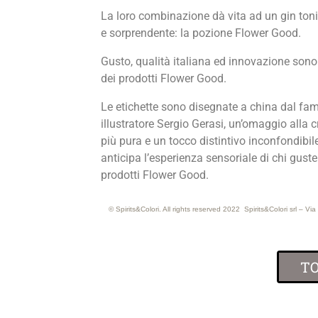
La loro combinazione dà vita ad un gin toni
e sorprendente: la pozione Flower Good.
Gusto, qualità italiana ed innovazione sono
dei prodotti Flower Good.
Le etichette sono disegnate a china dal fa
illustratore Sergio Gerasi, un’omaggio alla c
più pura e un tocco distintivo inconfondibil
anticipa l’esperienza sensoriale di chi guste
prodotti Flower Good.
© Spirits&Colori. All rights reserved 2022 Spirits&Colori srl –
T