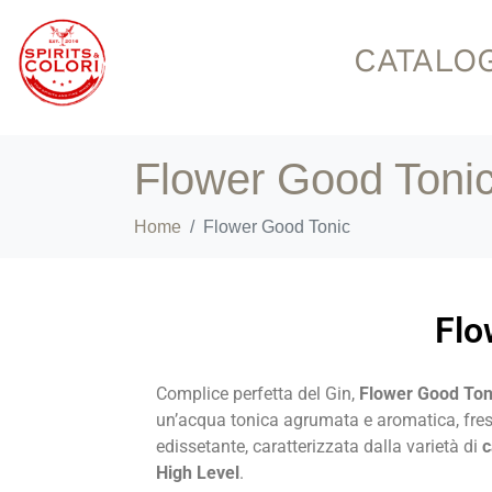
CATALO
Flower Good Toni
Home
Flower Good Tonic
Flo
Complice perfetta del Gin,
Flower Good To
un’acqua tonica agrumata e aromatica, fre
edissetante, caratterizzata dalla varietà di
c
High Level
.