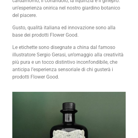
cardamomo, il coriandolo, la liquirizia e il ginepro:
un’esperienza onirica nel nostro giardino botanico
del piacere.
Gusto, qualità italiana ed innovazione sono alla
base dei prodotti Flower Good.
Le etichette sono disegnate a china dal famoso
illustratore Sergio Gerasi, un’omaggio alla creatività
più pura e un tocco distintivo inconfondibile, che
anticipa l’esperienza sensoriale di chi gusterà i
prodotti Flower Good.