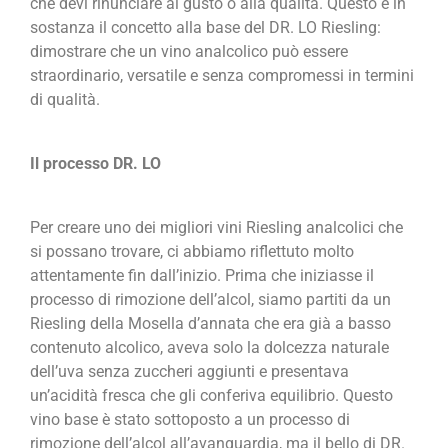
che devi rinunciare al gusto o alla qualità. Questo è in
sostanza il concetto alla base del DR. LO Riesling:
dimostrare che un vino analcolico può essere
straordinario, versatile e senza compromessi in termini
di qualità.
Il processo DR. LO
Per creare uno dei migliori vini Riesling analcolici che
si possano trovare, ci abbiamo riflettuto molto
attentamente fin dall’inizio. Prima che iniziasse il
processo di rimozione dell’alcol, siamo partiti da un
Riesling della Mosella d’annata che era già a basso
contenuto alcolico, aveva solo la dolcezza naturale
dell’uva senza zuccheri aggiunti e presentava
un’acidità fresca che gli conferiva equilibrio. Questo
vino base è stato sottoposto a un processo di
rimozione dell’alcol all’avanguardia, ma il bello di DR.