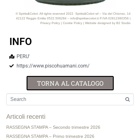
© Spirits&Colori. All rights reserved 2022 Spirits&Colori srl – Via del Chionso, 14
42122 Reggio Emilia 0522.506284 – info@spiritsecolori.it P.IVA 02812380356 |
Privacy Policy
|
Cookie Policy
| Website designed by
B2 Studio
INFO
PERU'
https://www.piscohuamani.com/
TORNA AL CATALOGO
Articoli recenti
RASSEGNA STAMPA – Secondo trimestre 2026
RASSEGNA STAMPA – Primo trimestre 2026