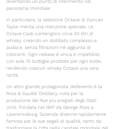
diventando un punto di riferimento nel
panorama mondiale.
In particolare, la selezione Octave di Duncan
Taylor merita una menzione speciale. Le
Octave Cask contengono circa 50 litri di
whisky, creando un distillato complesso e
audace, senza filtrazioni né aggiunta di
coloranti. Ogni release è unica e irripetibile,
con sole 70 bottiglie prodotte per ogni botte,
rendendo ciascun whisky Octave una vera
rarità.
Un altro grande protagonista dell’evento è la
Ross & Squibb Distillery, nota per la
produzione dei Rye più pregiati degli Stati
Uniti. Fondata nel 1847 da George Ross a
Lawrenceburg, l’azienda divenne rapidamente
famosa per le sue segali di qualità, tanto da
trasformare la città nella capitale mondiale del