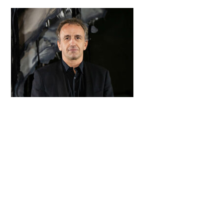
PRECEDENTE
SUCCESSIVO
RASSEGNA STAMPA Giugno 2024
TRE MEDAGLIE PER SPIRITS & COLORI A SHOWRUM 2024