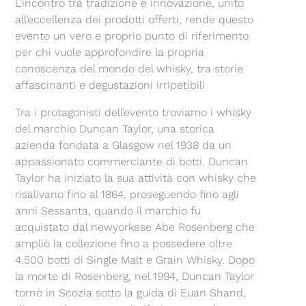
L’incontro tra tradizione e innovazione, unito
all’eccellenza dei prodotti offerti, rende questo
evento un vero e proprio punto di riferimento
per chi vuole approfondire la propria
conoscenza del mondo del whisky, tra storie
affascinanti e degustazioni irripetibili
Tra i protagonisti dell’evento troviamo i whisky
del marchio Duncan Taylor, una storica
azienda fondata a Glasgow nel 1938 da un
appassionato commerciante di botti. Duncan
Taylor ha iniziato la sua attività con whisky che
risalivano fino al 1864, proseguendo fino agli
anni Sessanta, quando il marchio fu
acquistato dal newyorkese Abe Rosenberg che
ampliò la collezione fino a possedere oltre
4.500 botti di Single Malt e Grain Whisky. Dopo
la morte di Rosenberg, nel 1994, Duncan Taylor
tornò in Scozia sotto la guida di Euan Shand,