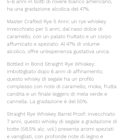
5-6 anni in botti di rovere bianco americano,
ha una gradazione alcolica del 47%.
Master Crafted Rye 5 Anni: un rye whiskey
invecchiato per 5 anni, dal naso dolce di
caramello, con un palato fruttato e un corpo
affumicato e speziato. Al 47% di volume
alcolico, offre un’esperienza gustativa unica.
Bottled in Bond Straight Rye Whiskey:
imbottigliato dopo 6 anni di affinamento,
questo whisky di segale ha un profilo
complesso con note di caramello, moka, frutta
candita e un finale leggero di mela verde e
cannella. La gradazione è del 50%.
Straight Rye Whiskey Barrel Proof: invecchiato
7 anni, questo whisky di segale a gradazione di
botte (58,5% alc. vol.) presenta aromi speziati
e vanigliati, con profonde note di legno e