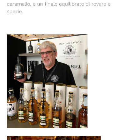
caramello, e un finale equilibrato di rovere e
spezie.