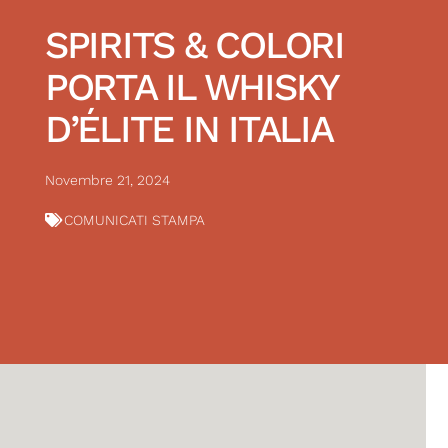
SPIRITS & COLORI
PORTA IL WHISKY
D’ÉLITE IN ITALIA
Novembre 21, 2024
COMUNICATI STAMPA