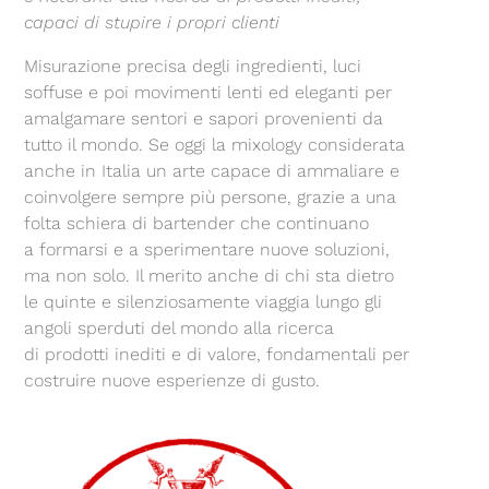
capaci di stupire i propri clienti
Misurazione precisa degli ingredienti, luci
soffuse e poi movimenti lenti ed eleganti per
amalgamare sentori e sapori provenienti da
tutto il mondo. Se oggi la mixology considerata
anche in Italia un arte capace di ammaliare e
coinvolgere sempre più persone, grazie a una
folta schiera di bartender che continuano
a formarsi e a sperimentare nuove soluzioni,
ma non solo. Il merito anche di chi sta dietro
le quinte e silenziosamente viaggia lungo gli
angoli sperduti del mondo alla ricerca
di prodotti inediti e di valore, fondamentali per
costruire nuove esperienze di gusto.