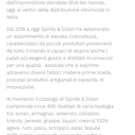
dall’imprenditore olandese Dick ten Voorde,
oggi ai vertici della distribuzione vitivinicola in
Italia.
Dal 2016 a oggi Spirits & Colori ha selezionato
un assortimento di elevata ricercatezza,
caratterizzato da piccoli produttori provenienti
da tutto il mondo e capaci di stupire anche i
palati più esigenti grazie a distillati riconosciuti
per una qualità assoluta che si esprime
attraverso diversi fattori: materie prime scelte,
processi produttivi artigianali e capacità di
innovazione.
Al momento il catalogo di Spirits & Colori
comprende circa 400 distillati di varia tipologia
tra: amari, armagnac, assenzio, calvados,
brandy, jenever, grappe, liquori, mezcal 100%
agave, rum, pisco, sciroppo, satal, tequila