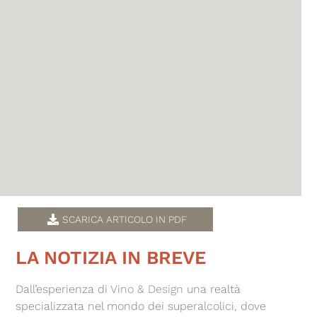
SCARICA ARTICOLO IN PDF
LA NOTIZIA IN BREVE
Dall’esperienza di
Vino & Design
una realtà
specializzata nel mondo dei superalcolici, dove